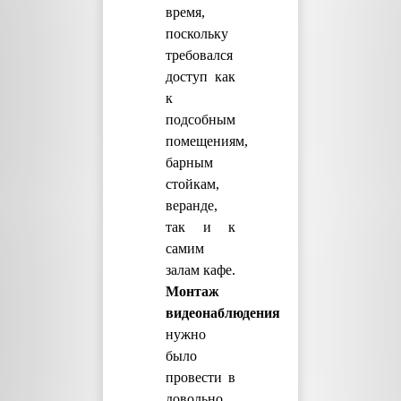
время,
поскольку
требовался
доступ как
к
подсобным
помещениям,
барным
стойкам,
веранде,
так и к
самим
залам кафе.
Монтаж
видеонаблюдения
нужно
было
провести в
довольно