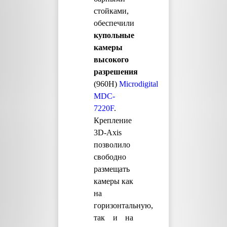
стойками,
обеспечили
купольные
камеры
высокого
разрешения
(960H)
Microdigital
MDC-
7220F
.
Крепление
3D-Axis
позволило
свободно
размещать
камеры как
на
горизонтальную,
так и на