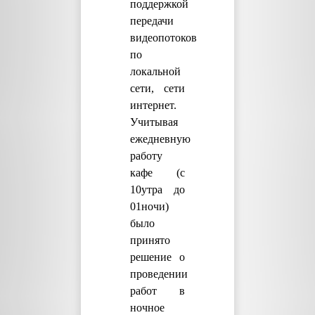
поддержкой
передачи
видеопотоков
по
локальной
сети, сети
интернет.
Учитывая
ежедневную
работу
кафе (с
10утра до
01ночи)
было
принято
решение о
проведении
работ в
ночное