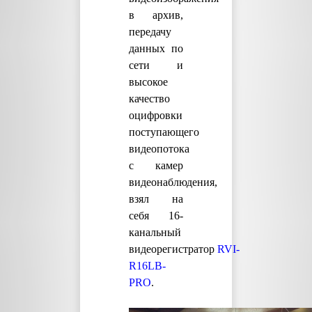
в архив,
передачу
данных по
сети и
высокое
качество
оцифровки
поступающего
видеопотока
с камер
видеонаблюдения,
взял на
себя 16-
канальный
видеорегистратор
RVI-
R16LB-
PRO
.