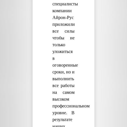
специалисты
компании
Айрон-Рус
приложили
все силы
чтобы не
только
уложиться
в
оговоренные
сроки, но и
выполнить
все работы
на самом
высоком
профессиональном
уровне. В
результате
наших