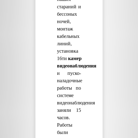
стараний и
бессоных
ночей,
монтаж
кабельных
линий,
установка
16ти
камер
видеонаблюдения
и пуско-
наладочные
работы по
системе
видеонаблюдения
заняли 15
часов.
Работы
были