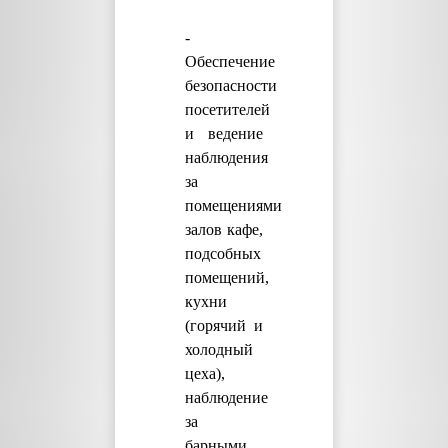
-
Обеспечение
безопасности
посетителей
и ведение
наблюдения
за
помещениями
залов кафе,
подсобных
помещений,
кухни
(горячий и
холодный
цеха),
наблюдение
за
барными