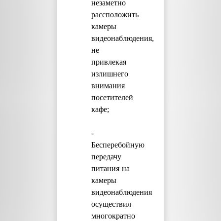
незаметно
рассположить
камеры
видеонаблюдения,
не
привлекая
излишнего
внимания
посетителей
кафе;
-
Бесперебойную
передачу
питания на
камеры
видеонаблюдения
осуществил
многократно