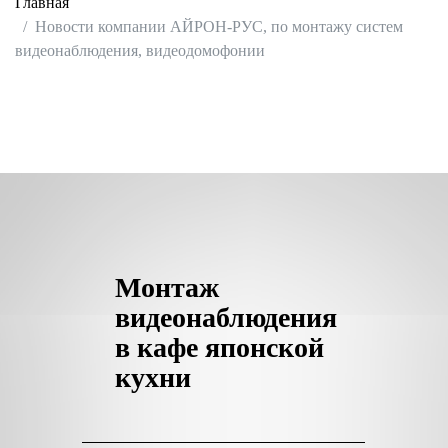
Главная
Новости компании АЙРОН-РУС, по монтажу систем
видеонаблюдения, видеодомофонии
Монтаж
видеонаблюдения
в кафе японской
кухни