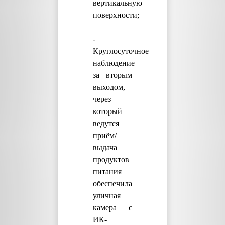
вертикальную
поверхности;
-
Круглосуточное
наблюдение
за вторым
выходом,
через
который
ведутся
приём/
выдача
продуктов
питания
обеспечила
уличная
камера с
ИК-