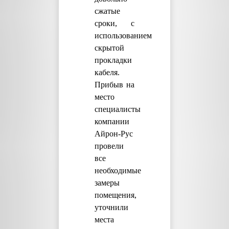
сжатые
сроки, с
использованием
скрытой
прокладки
кабеля.
Прибыв на
место
специалисты
компании
Айрон-Рус
провели
все
необходимые
замеры
помещения,
уточнили
места