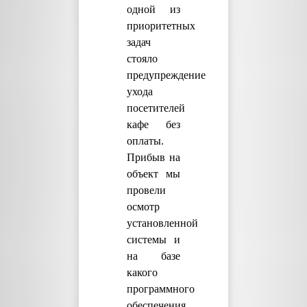
одной из
приоритетных
задач
стояло
предупреждение
ухода
посетителей
кафе без
оплаты.
Прибыв на
объект мы
провели
осмотр
установленной
системы и
на базе
какого
программного
обеспечения