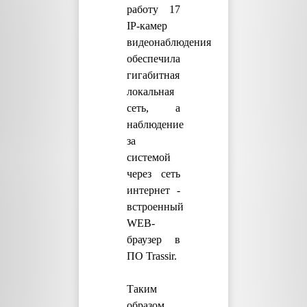
работу 17
IP-камер
видеонаблюдения
обеспечила
гигабитная
локальная
сеть, а
наблюдение
за
системой
через сеть
интернет -
встроенный
WEB-
браузер в
ПО Trassir.
Таким
образом