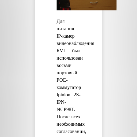
Для
питания
IP-камер
видеонаблюдения
RVI был
использован
восьми
портовый
POE-
коммутатор
Ipinion 2S-
IPN-
NCP98T.
После всех
необходимых
согласований,