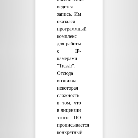
ведется
запись. Им
оказался
программный
комплекс
для работы
с IP-
камерами
"Trassir".
Отсюда
возникла
некоторая
сложность
в том, что
в лицензии
этого ПО
прописывается
конкретный