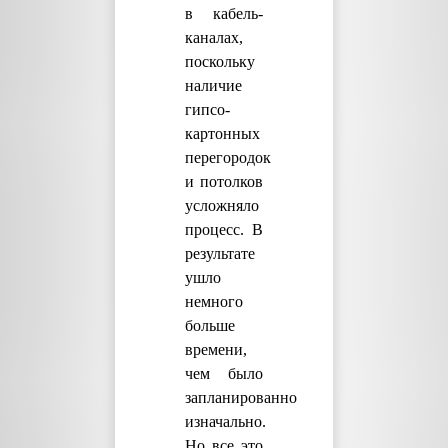
в кабель-
каналах,
поскольку
наличие
гипсо-
картонных
перегородок
и потолков
усложняло
процесс. В
результате
ушло
немного
больше
времени,
чем было
запланированно
изначально.
Но все это