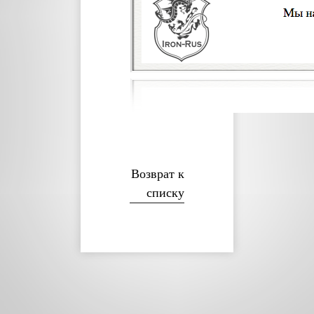
Возврат к
списку