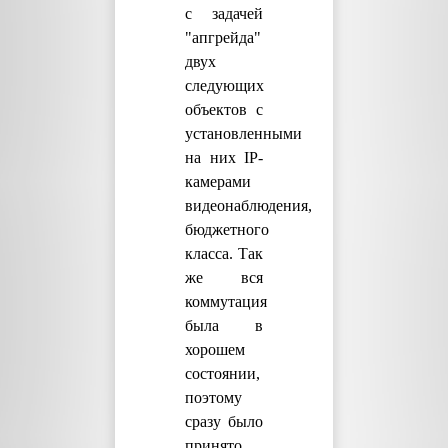
с задачей
"апгрейда"
двух
следующих
объектов с
установленными
на них IP-
камерами
видеонаблюдения,
бюджетного
класса. Так
же вся
коммутация
была в
хорошем
состоянии,
поэтому
сразу было
принято