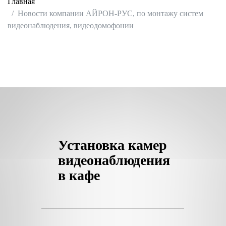
Главная
Новости компании АЙРОН-РУС, по монтажу систем
видеонаблюдения, видеодомофонии
Установка камер
видеонаблюдения
в кафе