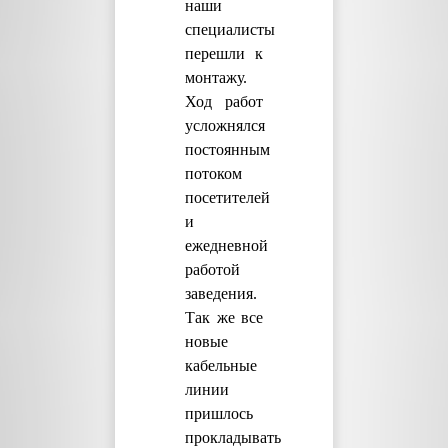
наши
специалисты
перешли к
монтажу.
Ход работ
усложнялся
постоянным
потоком
посетителей
и
ежедневной
работой
заведения.
Так же все
новые
кабельные
линии
пришлось
прокладывать