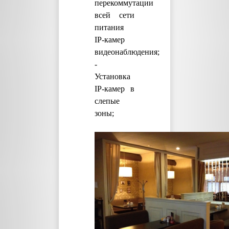
перекоммутации
всей сети
питания
IP-камер
видеонаблюдения;
-
Установка
IP-камер в
слепые
зоны;