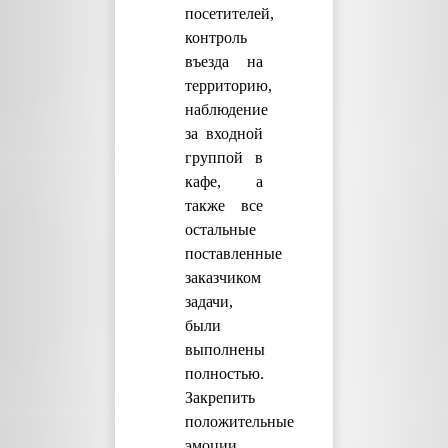
посетителей,
контроль
въезда на
территорию,
наблюдение
за входной
группой в
кафе, а
также все
остальные
поставленные
заказчиком
задачи,
были
выполнены
полностью.
Закрепить
положительные
эмоции