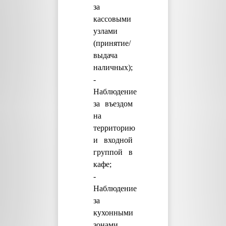
за
кассовыми
узлами
(принятие/
выдача
наличных);
-
Наблюдение
за въездом
на
территорию
и входной
группой в
кафе;
-
Наблюдение
за
кухонными
зонами