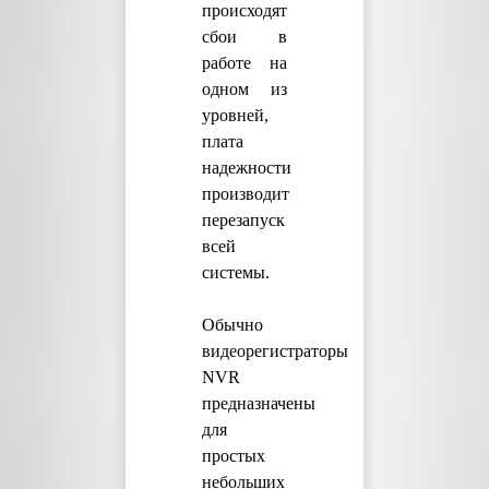
происходят
сбои в
работе на
одном из
уровней,
плата
надежности
производит
перезапуск
всей
системы.
Обычно
видеорегистраторы
NVR
предназначены
для
простых
небольших