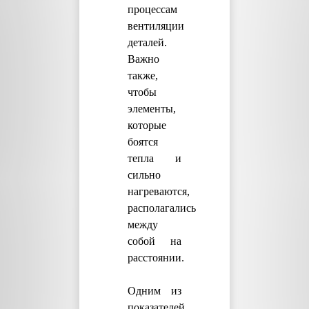
процессам
вентиляции
деталей.
Важно
также,
чтобы
элементы,
которые
боятся
тепла и
сильно
нагреваются,
располагались
между
собой на
расстоянии.
Одним из
показателей