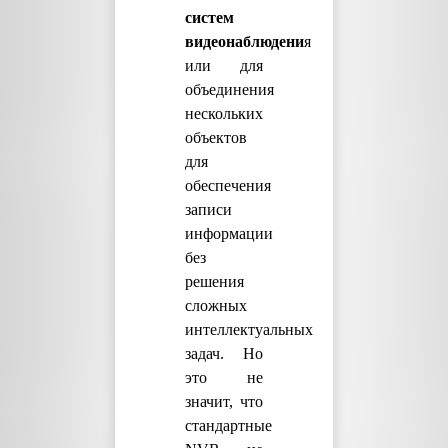
систем
видеонаблюдени
я
или для
объединения
нескольких
объектов
для
обеспечения
записи
информации
без
решения
сложных
интеллектуальных
задач. Но
это не
значит, что
стандартные