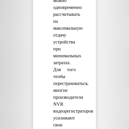
можно
одновременно
рассчитывать
на
максимальную
отдачу
устройства
при
минимальных
затратах.
Для того
чтобы
перестраховаться,
многие
производители
NVR
видеорегистраторов
усиливают
свои