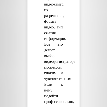
видеокамер,
их
разрешение,
формат
видео, тип
сжатия
информации.
Все это
делает
выбор
видеорегистратора
процессом
гибким и
чувствительным.
Если к
нему
подойти
профессионально,