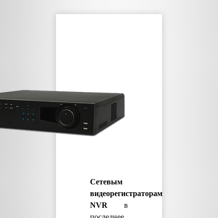
Сетевым
видеорегистраторам
NVR
в
последнее