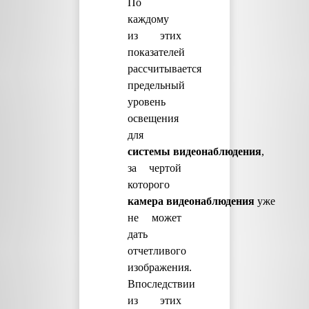
По
каждому
из этих
показателей
рассчитывается
предельный
уровень
освещения
для
системы
видеонаблюдения
,
за чертой
которого
камера
видеонаблюдения
уже
не может
дать
отчетливого
изображения.
Впоследствии
из этих