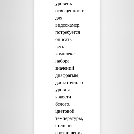
уровень
освещенности
для
видеокамер,
потребуется
описать
весь
комплекс
набора
значений
диафрагмы,
достаточного
уровня
яркости
белого,
цветовой
температуры,
степени
соотношения