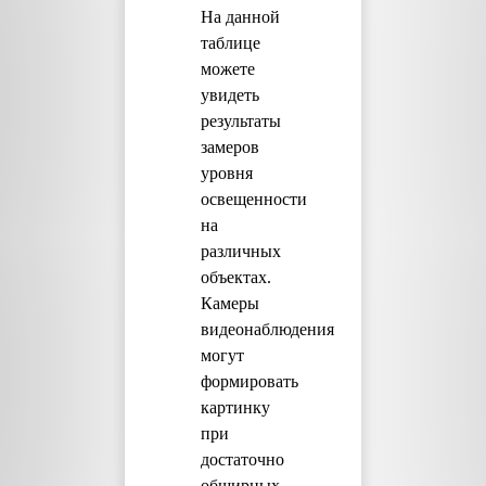
На данной
таблице
можете
увидеть
результаты
замеров
уровня
освещенности
на
различных
объектах.
Камеры
видеонаблюдения
могут
формировать
картинку
при
достаточно
обширных