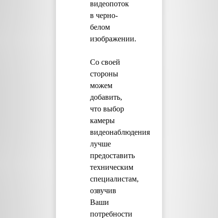
видеопоток
в черно-
белом
изображении.
Со своей
стороны
можем
добавить,
что выбор
камеры
видеонаблюдения
лучше
предоставить
техническим
специалистам,
озвучив
Ваши
потребности