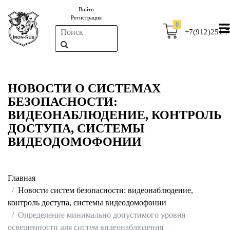
Войти
Регистрация
0
+7(912)251-7
НОВОСТИ О СИСТЕМАХ
БЕЗОПАСНОСТИ:
ВИДЕОНАБЛЮДЕНИЕ, КОНТРОЛЬ
ДОСТУПА, СИСТЕМЫ
ВИДЕОДОМОФОНИИ
Главная
Новости систем безопасности: видеонаблюдение,
контроль доступа, системы видеодомофонии
Определение минимально допустимого уровня
освещенности для систем видеонаблюдения