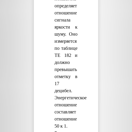
определяет
отношение
сигнала
яркости к
шуму. Оно
измеряется
по таблице
TE 182 и
должно
превышать
отметку в
17
децибел.
Энергетическое
отношение
составляет
отношение
50 к 1.