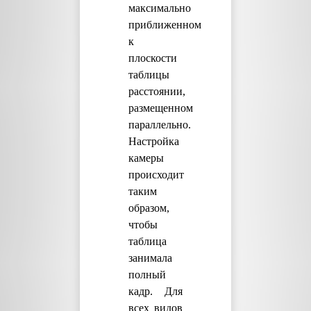
максимально
приближенном
к
плоскости
таблицы
расстоянии,
размещенном
параллельно.
Настройка
камеры
происходит
таким
образом,
чтобы
таблица
занимала
полный
кадр. Для
всех видов