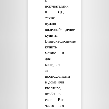
с
покупателями
и т.д.,
также
нужно
видеонаблюдение
купить.
Видеонаблюдение
купить
можно и
для
контроля
за
происходящим
в доме или
квартире,
особенно
если Вас
часто там