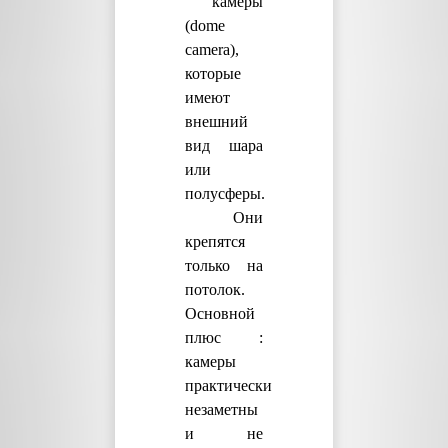
камеры
(dome
camera),
которые
имеют
внешний
вид шара
или
полусферы.
Они
крепятся
только на
потолок.
Основной
плюс :
камеры
практически
незаметны
и не