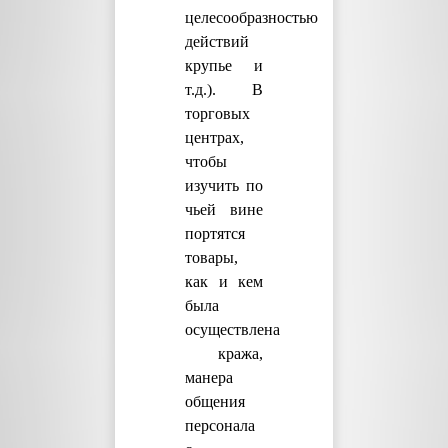
целесообразностью
действий
крупье и
т.д.). В
торговых
центрах,
чтобы
изучить по
чьей вине
портятся
товары,
как и кем
была
осуществлена
кража,
манера
общения
персонала