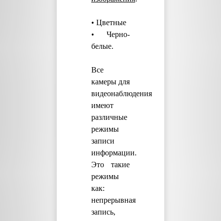
• Цветные
• Черно-
белые.
Все
камеры для
видеонаблюдения
имеют
различные
режимы
записи
информации.
Это такие
режимы
как:
непрерывная
запись,