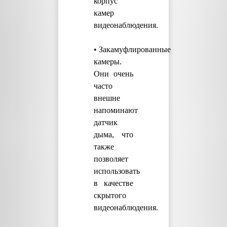
корпус
камер
видеонаблюдения.
• Закамуфлированные
камеры.
Они очень
часто
внешне
напоминают
датчик
дыма, что
также
позволяет
использовать
в качестве
скрытого
видеонаблюдения.