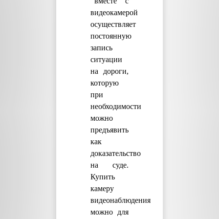
вместе с
видеокамерой
осуществляет
постоянную
запись
ситуации
на дороги,
которую
при
необходимости
можно
предъявить
как
доказательство
на суде.
Купить
камеру
видеонаблюдения
можно для