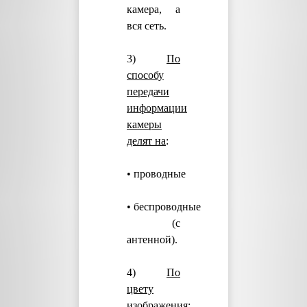
камера, а
вся сеть.
3)
По
способу
передачи
информации
камеры
делят на
:
• проводные
• беспроводные
(с
антенной).
4)
По
цвету
изображения
: