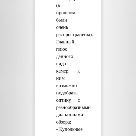
(в
прошлом
были
очень
распространены).
Главный
плюс
данного
вида
камер: к
ним
возможно
подобрать
оптику с
разнообразными
диапазонами
обзора;
• Купольные