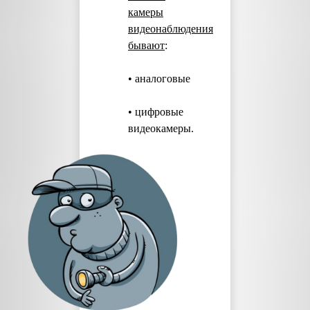
камеры
видеонаблюдения
бывают
:
• аналоговые
• цифровые
видеокамеры.