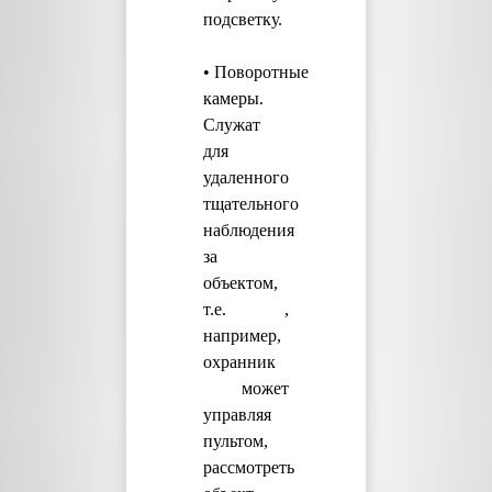
подсветку.
• Поворотные
камеры.
Служат
для
удаленного
тщательного
наблюдения
за
объектом,
т.е. ,
например,
охранник
может
управляя
пультом,
рассмотреть