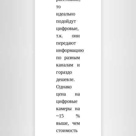
то
идеально
подойдут
цифровые,
т.к. они
передают
информацию
по разным
каналам и
гораздо
дешевле.
Однако
цена на
цифровые
камеры на
~15 %
выше, чем
стоимость