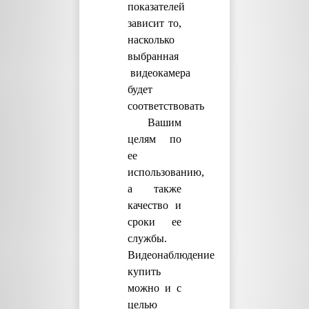
показателей
зависит то,
насколько
выбранная
видеокамера
будет
соответствовать
Вашим
целям по
ее
использованию,
а также
качество и
сроки ее
службы.
Видеонаблюдение
купить
можно и с
целью