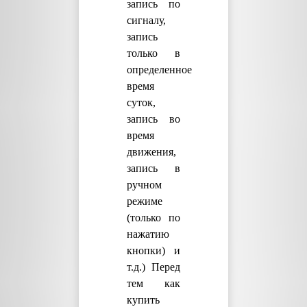
запись по
сигналу,
запись
только в
определенное
время
суток,
запись во
время
движения,
запись в
ручном
режиме
(только по
нажатию
кнопки) и
т.д.) Перед
тем как
купить