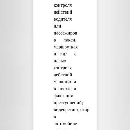
контроля
действий
водителя
или
пассажиров
в такси,
маршрутках
и т.д.; с
целью
контроля
действий
машиниста
в поезде и
фиксации
преступлений;
видеорегистратор
в
автомобиле