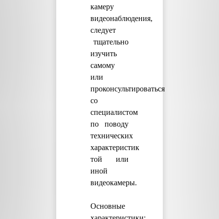
камеру
видеонаблюдения,
следует
тщательно
изучить
самому
или
проконсультироваться
со
специалистом
по поводу
технических
характеристик
той или
иной
видеокамеры.
Основные
характеристики: