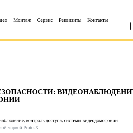
део
Монтаж
Сервис
Реквизиты
Контакты
ЕЗОПАСНОСТИ: ВИДЕОНАБЛЮДЕНИЕ
ОНИИ
онаблюдение, контроль доступа, системы видеодомофонии
вой маркой Proto-X