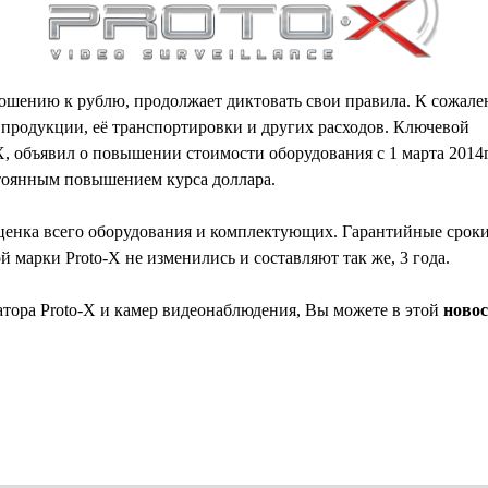
ношению к рублю, продолжает диктовать свои правила. К сожале
 продукции, её транспортировки и других расходов. Ключевой
, объявил о повышении стоимости оборудования с 1 марта 2014г
стоянным повышением курса доллара.
ценка всего оборудования и комплектующих. Гарантийные сроки
 марки Proto-X не изменились и составляют так же, 3 года.
атора Proto-X и камер видеонаблюдения, Вы можете в этой
ново