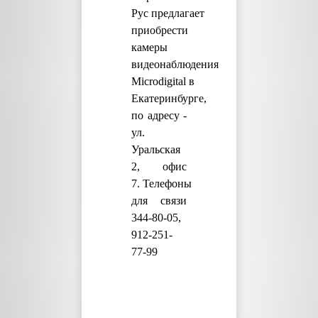
Рус предлагает
приобрести
камеры
видеонаблюдения
Microdigital
в
Екатеринбурге,
по адресу -
у
л.
Уральская
2, офис
7. Телефоны
для связи
344-80-05,
912-251-
77-99