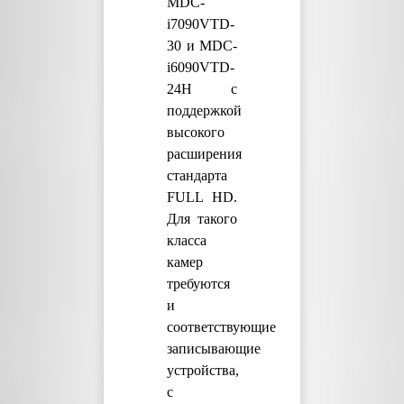
MDC-
i7090VTD-
30 и MDC-
i6090VTD-
24H с
поддержкой
высокого
расширения
стандарта
FULL HD.
Для такого
класса
камер
требуются
и
соответствующие
записывающие
устройства,
с