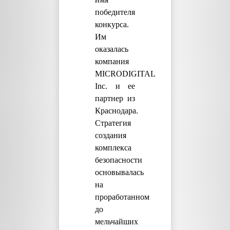
победителя
конкурса.
Им
оказалась
компания
MICRODIGITAL
Inc. и ее
партнер из
Краснодара.
Стратегия
создания
комплекса
безопасности
основывалась
на
проработанном
до
мельчайших