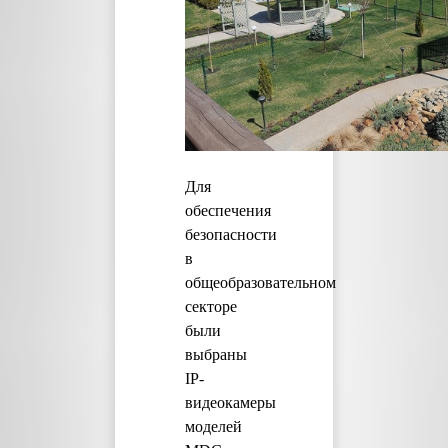
Для
обеспечения
безопасности
в
общеобразовательном
секторе
были
выбраны
IP-
видеокамеры
моделей