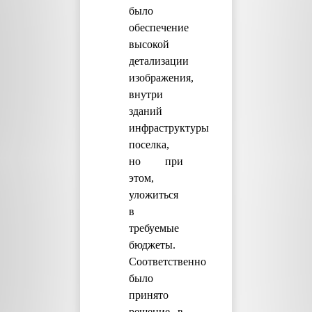
было
обеспечение
высокой
детализации
изображения,
внутри
зданий
инфраструктуры
поселка,
но при
этом,
уложиться
в
требуемые
бюджеты.
Соответственно
было
принято
решение в