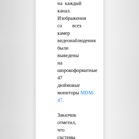
на каждый
канал.
Изображения
со всех
камер
видеонаблюдения
были
выведены
на
широкоформатные
47
дюймовые
мониторы
MDM-
47
.
Заказчик
отметил,
что
системы