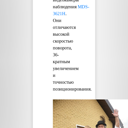
наблюдения
MDS-
3621H
.
Они
отличаются
высокой
скоростью
поворота,
36-
кратным
увеличением
и
точностью
позиционирования.