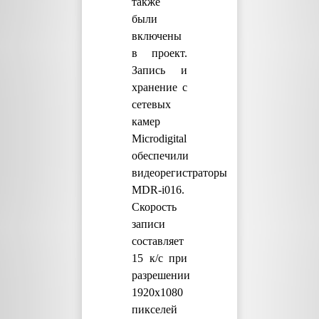
также
были
включены
в проект.
Запись и
хранение с
сетевых
камер
Microdigital
обеспечили
видеорегистраторы
MDR-i016.
Скорость
записи
составляет
15 к/с при
разрешении
1920х1080
пикселей