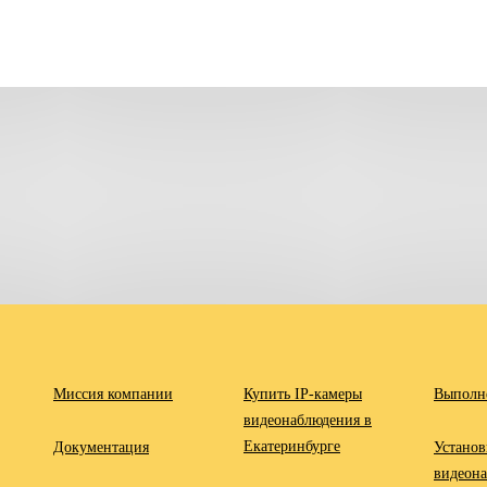
Миссия компании
Купить IP-камеры
Выполн
видеонаблюдения в
Екатеринбурге
Документация
Установ
видеон