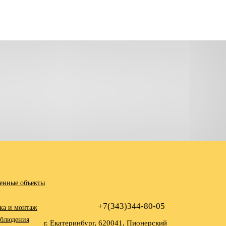
енные объекты
+7(343)344-80-05
ка и монтаж
аблюдения
г. Екатеринбург, 620041, Пионерский