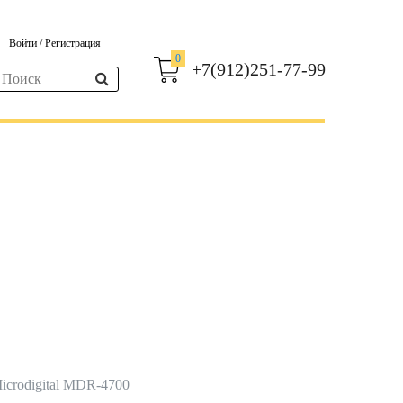
Войти
/
Регистрация
0
+7(912)251-77-99
icrodigital MDR-4700