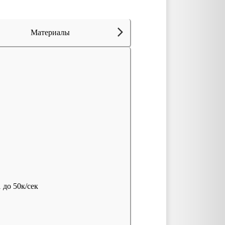
Материалы
1 до 50к/сек