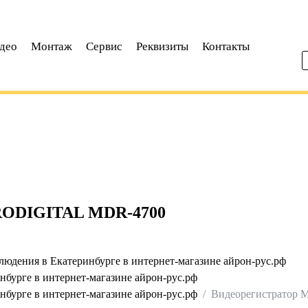
део
Монтаж
Сервис
Реквизиты
Контакты
ODIGITAL MDR-4700
юдения в Екатеринбурге в интернет-магазине айрон-рус.рф
бурге в интернет-магазине айрон-рус.рф
бурге в интернет-магазине айрон-рус.рф
Видеорегистратор M