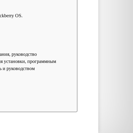
ckberry OS.
ния, руководство
для установки, программным
ь и руководством