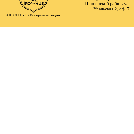
Пионерский район, ул.
Уральская 2, оф. 7
АЙРОН-РУС /
Все права защищены