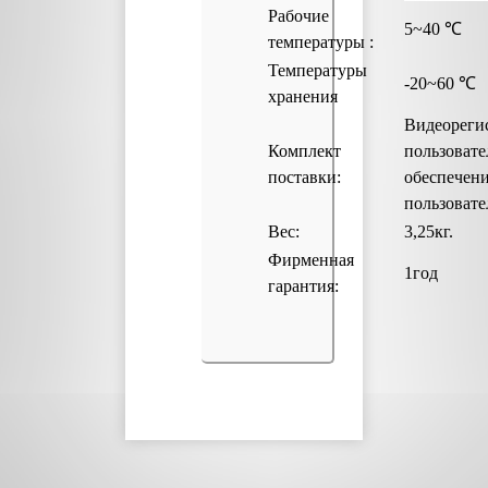
Рабочие
5~40 ℃
температуры :
Температуры
-20~60 ℃
хранения
Видеореги
Комплект
пользовате
поставки:
обеспечени
пользовате
Вес:
3,25кг.
Фирменная
1год
гарантия: