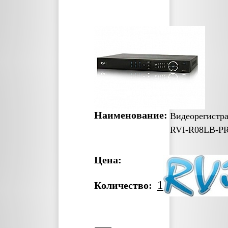
Наименование:
Видеорегистр
RVI-R08LB-P
Цена:
1
Количество: