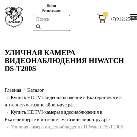
Войти
Регистрация
0
+7(912)251-7
УЛИЧНАЯ КАМЕРА
ВИДЕОНАБЛЮДЕНИЯ HIWATCH
DS-T200S
Главная
Каталог
Купить HDTVI-видеонаблюдение в Екатеринбурге в
интернет-магазине айрон-рус.рф
Купить HDTVI-камеры видеонаблюдения в
Екатеринбурге в интернет-магазине айрон-рус.рф
Уличная камера видеонаблюдения HiWatch DS-T200S