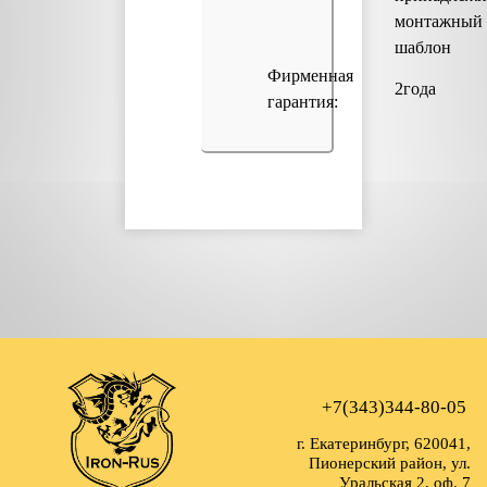
монтажный
шаблон
Фирменная
2года
гарантия:
+7(343)344-80-05
г. Екатеринбург, 620041,
Пионерский район, ул.
Уральская 2, оф. 7