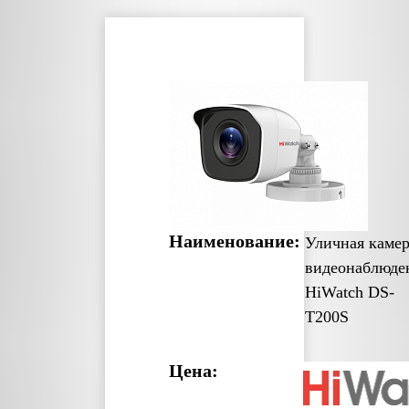
Наименование:
Уличная каме
видеонаблюде
HiWatch DS-
T200S
Цена: