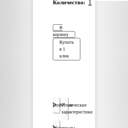
1
Количество:
В
корзину
Купить
в 1
клик
Описание
Технические
характеристики
Материалы