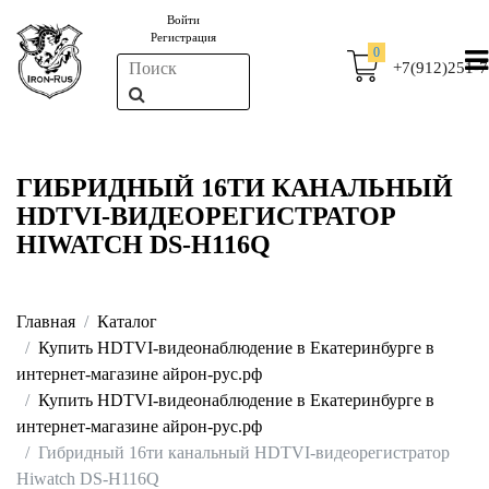
Войти
Регистрация
0
+7(912)251-7
ГИБРИДНЫЙ 16ТИ КАНАЛЬНЫЙ
HDTVI-ВИДЕОРЕГИСТРАТОР
HIWATCH DS-H116Q
Главная
Каталог
Купить HDTVI-видеонаблюдение в Екатеринбурге в
интернет-магазине айрон-рус.рф
Купить HDTVI-видеонаблюдение в Екатеринбурге в
интернет-магазине айрон-рус.рф
Гибридный 16ти канальный HDTVI-видеорегистратор
Hiwatch DS-H116Q