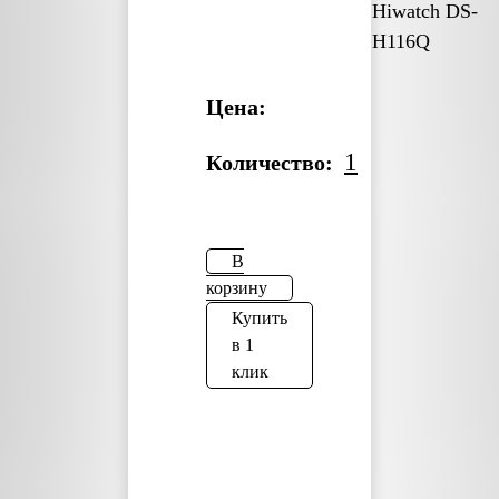
Hiwatch DS-
H116Q
Цена:
1
Количество:
В
корзину
Купить
в 1
клик