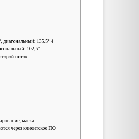
°, диагональный: 135.5° 4
агональный: 102,5°
второй поток
лирование, маска
ются через клиентское ПО