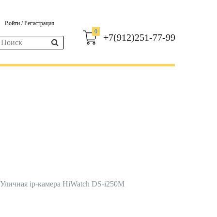
Войти
/
Регистрация
0
+7(912)251-77-99
Уличная ip-камера HiWatch DS-i250М