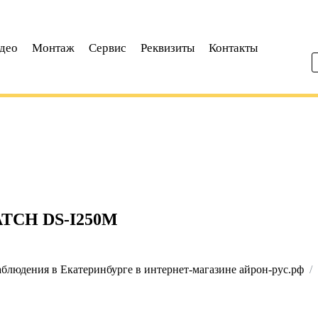
део
Монтаж
Сервис
Реквизиты
Контакты
TCH DS-I250М
блюдения в Екатеринбурге в интернет-магазине айрон-рус.рф