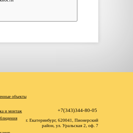
енные объекты
+7(343)344-80-05
ка и монтаж
аблюдения
г. Екатеринбург, 620041, Пионерский
район, ул. Уральская 2, оф. 7
камер