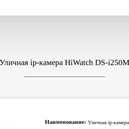
Уличная ip-камера HiWatch DS-i250
Наименование:
Уличная ip-камер