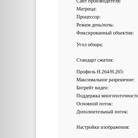
Сайт производителя:
Матрица:
Процессор:
Режим день/ночь:
Фиксированный объектив:
Угол обзора:
Стандарт сжатия:
Профиль H.264/H.265:
Максимальное разрешение:
Битрейт видео:
Поддержка многопоточности
Основной поток:
Дополнительный поток:
Настройки изображения: