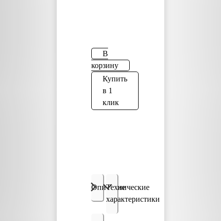
В
корзину
Купить
в 1
клик
Описание
Технические
характеристики