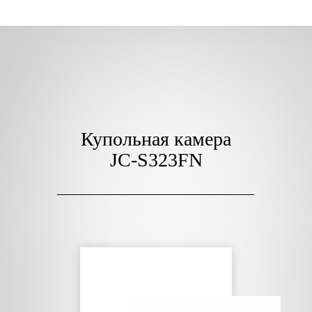
Купольная камера
JC-S323FN