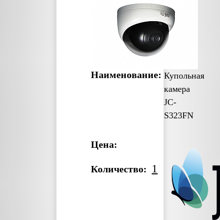
Наименование:
Купольная
камера
JC-
S323FN
Цена:
1
Количество: