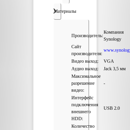
Материалы
Компания
Производитель:
Synology
Сайт
www.synolog
производителя:
Видео выход:
VGA
Аудио выход:
Jack 3,5 мм
Максимальное
разрешение
-
видео:
Интерфейс
подключения
USB 2.0
внешнего
HDD:
Количество