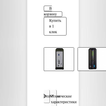
В
корзину
Купить
в 1
клик
Описание
Технические
характеристики