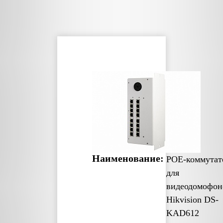
Наименование:
POE-коммутат
для
видеодомофон
Hikvision DS-
KAD612