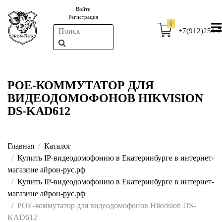
Войти
Регистрация
0
+7(912)251-7
POE-КОММУТАТОР ДЛЯ
ВИДЕОДОМОФОНОВ HIKVISION
DS-KAD612
Главная
Каталог
Купить IP-видеодомофонию в Екатеринбурге в интернет-
магазине айрон-рус.рф
Купить IP-видеодомофонию в Екатеринбурге в интернет-
магазине айрон-рус.рф
POE-коммутатор для видеодомофонов Hikvision DS-
KAD612