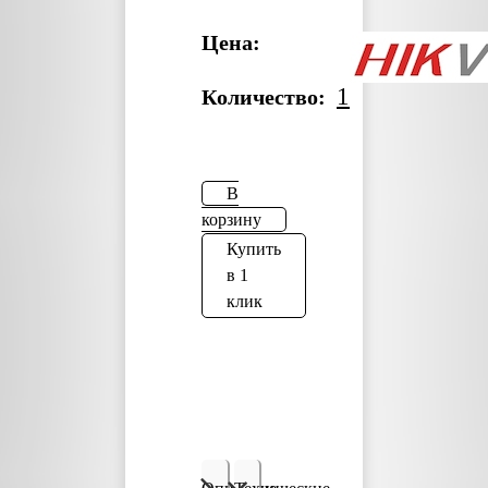
Цена:
1
Количество:
В
корзину
Купить
в 1
клик