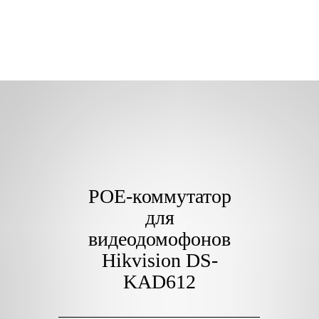
POE-коммутатор
для
видеодомофонов
Hikvision DS-
KAD612