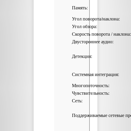
Память:
Угол поворота/наклона:
Угол обзора:
Скорость поворота / наклона:
Двустороннее аудио:
Детекция:
Системная интеграция:
Многопоточность:
Чувствительность:
Сеть:
Поддерживаемые сетевые пр