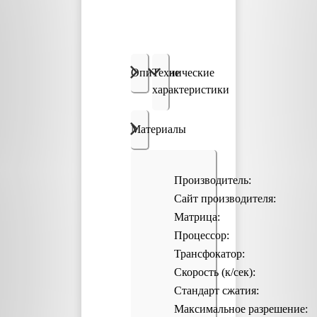
Описание
Технические
характеристики
Материалы
Производитель:
Сайт производителя:
Матрица:
Процессор:
Трансфокатор:
Скорость (к/сек):
Стандарт сжатия:
Максимальное разрешение: