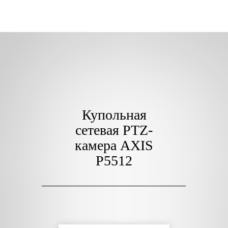
Купольная
сетевая PTZ-
камера AXIS
P5512