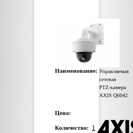
Наименование:
Управляемая
сетевая
PTZ-камера
AXIS Q6042
Цена:
1
Количество: