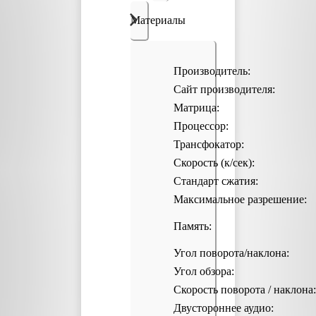
Материалы
Производитель:
Сайт производителя:
Матрица:
Процессор:
Трансфокатор:
Скорость (к/сек):
Стандарт сжатия:
Максимальное разрешение:
Память:
Угол поворота/наклона:
Угол обзора:
Скорость поворота / наклона:
Двустороннее аудио: