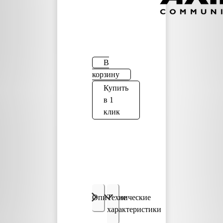
В
корзину
Купить
в 1
клик
Описание
Технические
характеристики