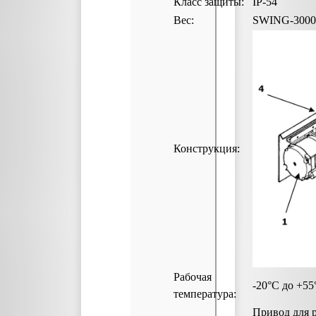
Класс защиты:
IP-54
Вес:
SWING-3000 -
Конструкция:
Рабочая
-20°С до +55
температура:
Привод для 