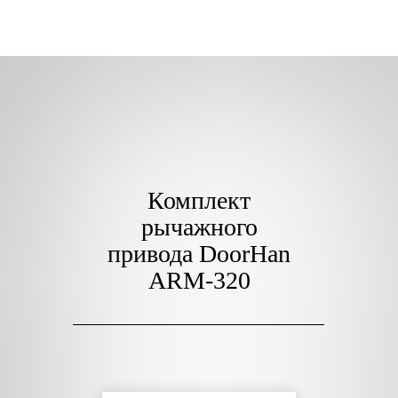
Комплект
рычажного
привода DoorHan
ARM-320