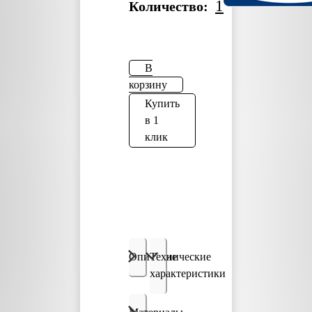
1
Количество:
В
корзину
Купить
в 1
клик
Описание
Технические
характеристики