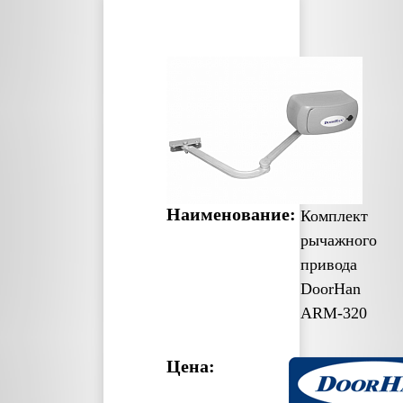
Наименование:
Комплект
рычажного
привода
DoorHan
ARM-320
Цена: