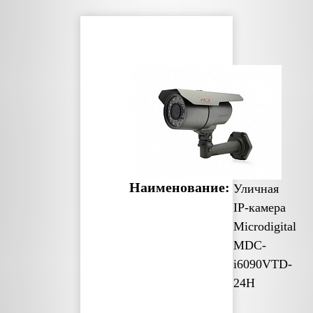
Наименование:
Уличная
IP-камера
Microdigital
MDC-
i6090VTD-
24H