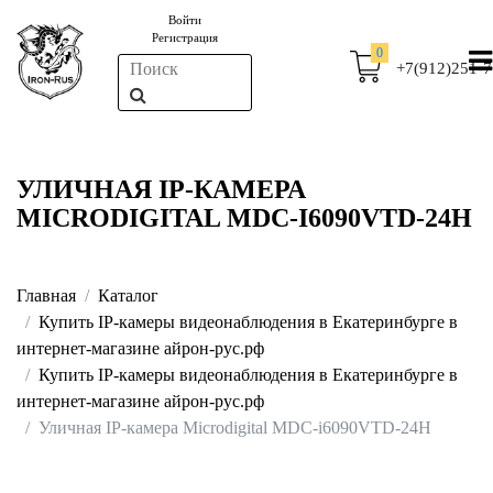
Войти
Регистрация
0
+7(912)251-7
УЛИЧНАЯ IP-КАМЕРА
MICRODIGITAL MDC-I6090VTD-24H
Главная
Каталог
Купить IP-камеры видеонаблюдения в Екатеринбурге в
интернет-магазине айрон-рус.рф
Купить IP-камеры видеонаблюдения в Екатеринбурге в
интернет-магазине айрон-рус.рф
Уличная IP-камера Microdigital MDC-i6090VTD-24H