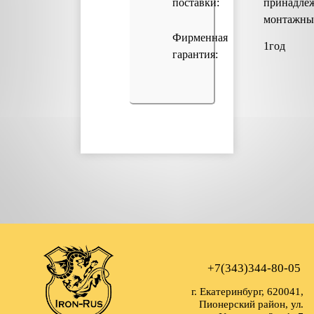
поставки:
принадлеж
монтажны
Фирменная
1год
гарантия:
+7(343)344-80-05
г. Екатеринбург, 620041,
Пионерский район, ул.