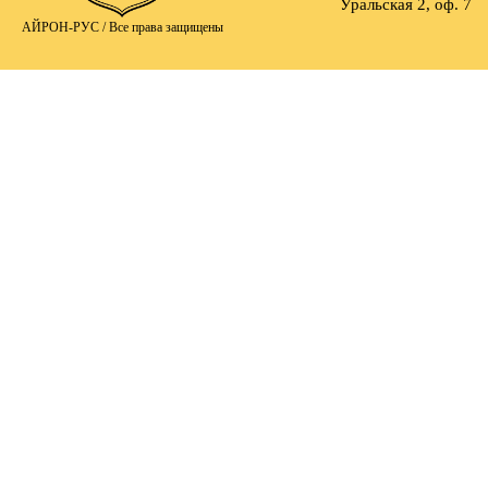
Уральская 2, оф. 7
АЙРОН-РУС /
Все права защищены