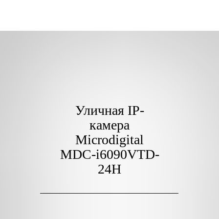
Уличная IP-
камера
Microdigital
MDC-i6090VTD-
24H