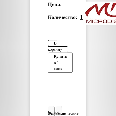
Цена:
1
Количество:
В
корзину
Купить
в 1
клик
Описание
Технические