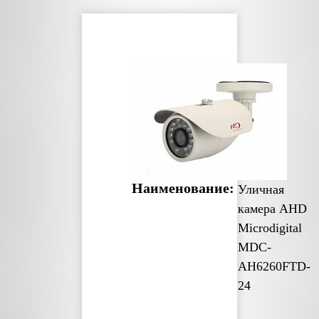
Наименование:
Уличная
камера AHD
Microdigital
MDC-
AH6260FTD-
24