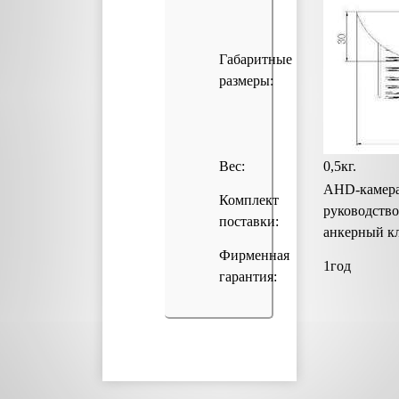
Габаритные
размеры:
Вес:
0,5кг.
AHD-камера
Комплект
руководство
поставки:
анкерный к
Фирменная
1год
гарантия: