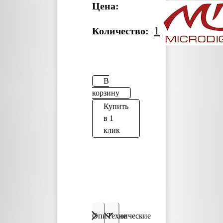
Цена:
1
Количество:
В
корзину
Купить
в 1
клик
Описание
Технические