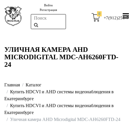
Войти
Регистрация
0
+7(912)251-7
УЛИЧНАЯ КАМЕРА AHD
MICRODIGITAL MDC-AH6260FTD-
24
Главная
Каталог
Купить HDCVI и AHD системы видеонаблюдения в
Екатеринбурге
Купить HDCVI и AHD системы видеонаблюдения в
Екатеринбурге
Уличная камера AHD Microdigital MDC-AH6260FTD-24