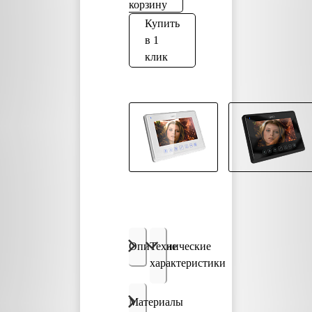
корзину
Купить
в 1
клик
Описание
Технические
характеристики
Материалы