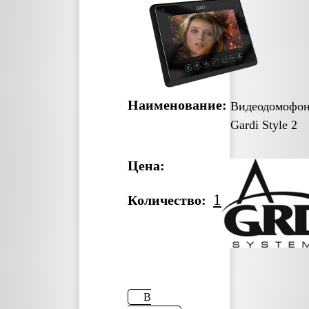
Наименование:
Видеодомофо
Gardi Style 2
Цена:
1
Количество:
В