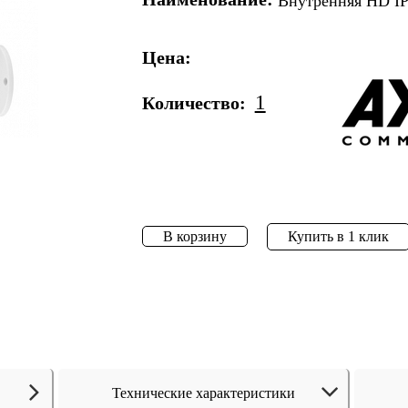
Внутренняя HD I
Цена:
1
Количество:
В корзину
Купить в 1 клик
Технические характеристики