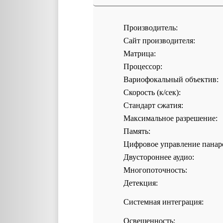
Производитель:
Сайт производителя:
Матрица:
Процессор:
Вариофокальный объектив:
Скорость (к/сек):
Стандарт сжатия:
Максимальное разрешение:
Память:
Цифровое управление панар
Двустороннее аудио:
Многопоточность:
Детекция:
Системная интеграция:
Освещенность: