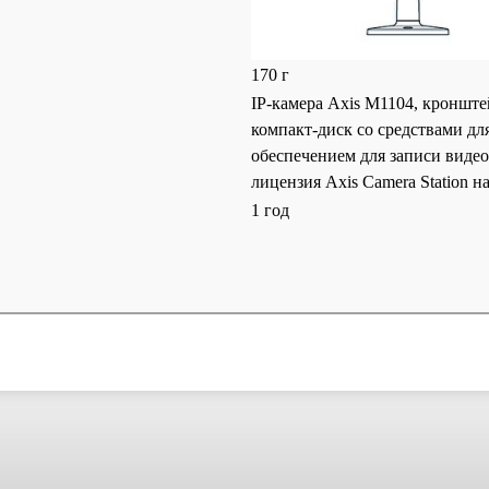
170 г
IP-камера Axis M1104, кронште
компакт-диск со средствами д
обеспечением для записи видео
лицензия Axis Camera Station н
1 год