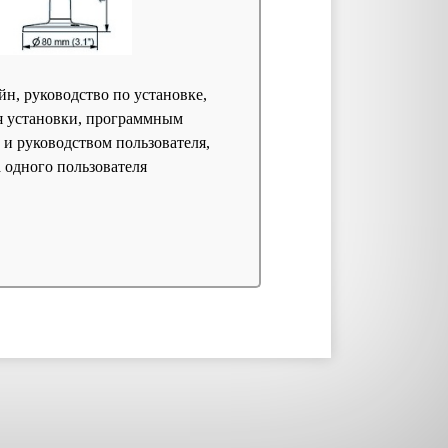
йн, руководство по установке,
ля установки, программным
 и руководством пользователя,
а одного пользователя