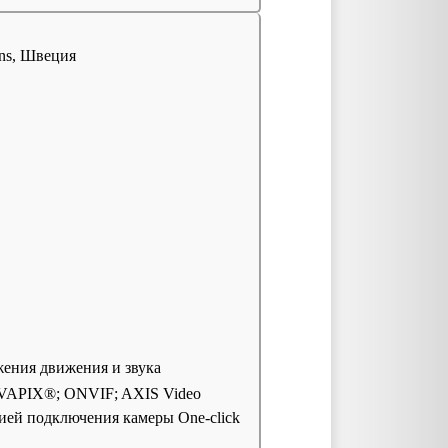
ons, Швеция
ения движения и звука
VAPIX®; ONVIF; AXIS Video
ией подключения камеры One-click