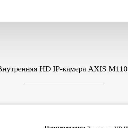
Внутренняя HD IP-камера AXIS M110
Наименование: