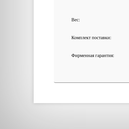
Вес:
Комплект поставки:
Фирменная гарантия: