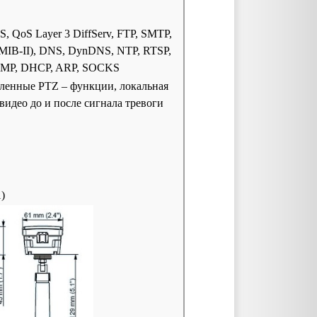
, QoS Layer 3 DiffServ, FTP, SMTP,
(MIB-II), DNS, DynDNS, NTP, RTSP,
ICMP, DHCP, ARP, SOCKS
вленные PTZ – функции, локальная
видео до и после сигнала тревоги
1)