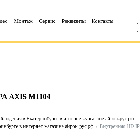
део
Монтаж
Сервис
Реквизиты
Контакты
А AXIS M1104
блюдения в Екатеринбурге в интернет-магазине айрон-рус.рф
инбурге в интернет-магазине айрон-рус.рф
Внутренняя HD IP