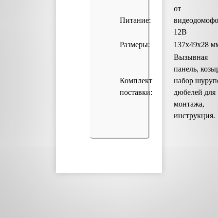
от
Питание:
видеодомофо
12В
Размеры:
137х49х28 м
Вызывная
панель, козы
Комплект
набор шуруп
поставки:
дюбелей для
монтажа,
инструкция.