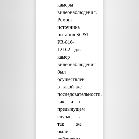
камеры
видеонаблюдения.
Ремонт
источника
питания SC&T
PR-816-
12D-2 для
камер
видеонаблюдения
был
осуществлен
в такой же
последовательности,
как и в
предыдущем
случае, а
так же
были
добавлены