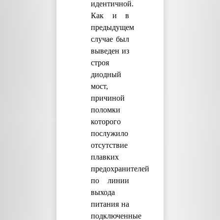
идентичной.
Как и в
предыдущем
случае был
выведен из
строя
диодный
мост,
причиной
поломки
которого
послужило
отсутствие
плавких
предохранителей
по линии
выхода
питания на
подключенные