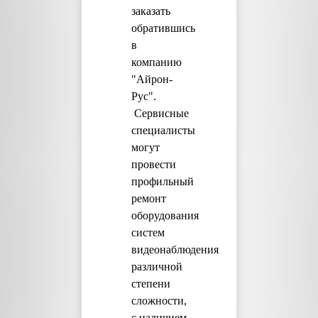
заказать
обратившись
в
компанию
"Айрон-
Рус".
Сервисные
специалисты
могут
провести
профильный
ремонт
оборудования
систем
видеонаблюдения
различной
степени
сложности,
с наличием