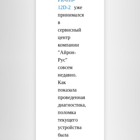
12D-2
уже
принимался
в
сервисный
центр
компании
"Айрон-
Рус"
совсем
недавно.
Как
показала
проведенная
диагностика,
поломка
текущего
устройства
была