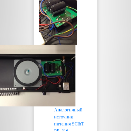
Аналогичный
источник
питания SC&T
PR-816-