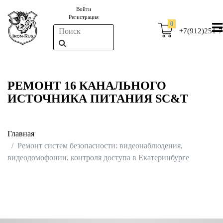
Войти
Регистрация
0
+7(912)251-7
РЕМОНТ 16 КАНАЛЬНОГО
ИСТОЧНИКА ПИТАНИЯ SC&T
Главная
Ремонт систем безопасности: видеонаблюдения,
видеодомофонии, контроля доступа в Екатеринбурге