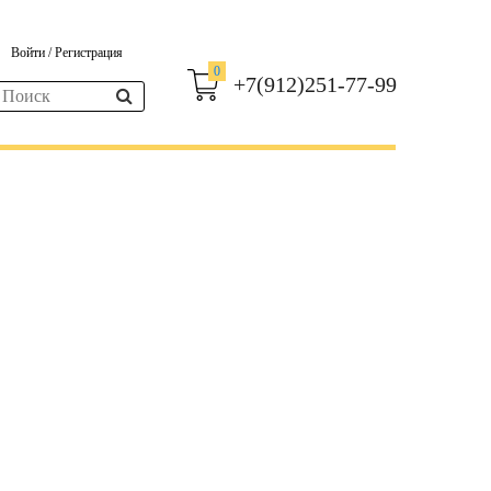
Войти
/
Регистрация
0
+7(912)251-77-99