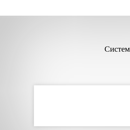
Систем