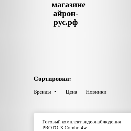
магазине
айрон-
рус.рф
Сортировка:
Цена
Новинки
Бренды
Готовый комплект видеонаблюдения
PROTO-X Combo 4w