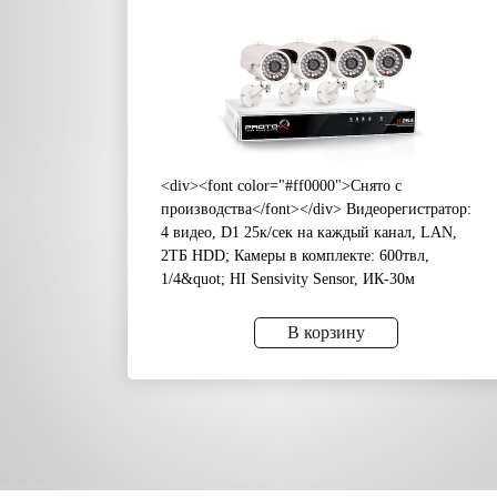
<div><font color="#ff0000">Снято с
производства</font></div> Видеорегистратор:
4 видео, D1 25к/сек на каждый канал, LAN,
2ТБ HDD; Камеры в комплекте: 600твл,
1/4&quot; HI Sensivity Sensor, ИК-30м
В корзину