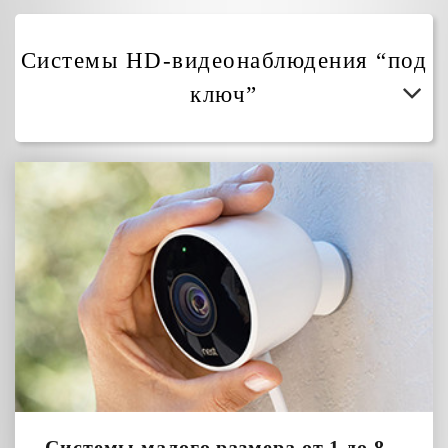
Системы HD-видеонаблюдения “под
ключ”
Системы малого размера от 1 до 8