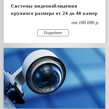
Системы видеонаблюдения
крупного размера от 24 до 48 камер
от 180 000 р.
Подробнее