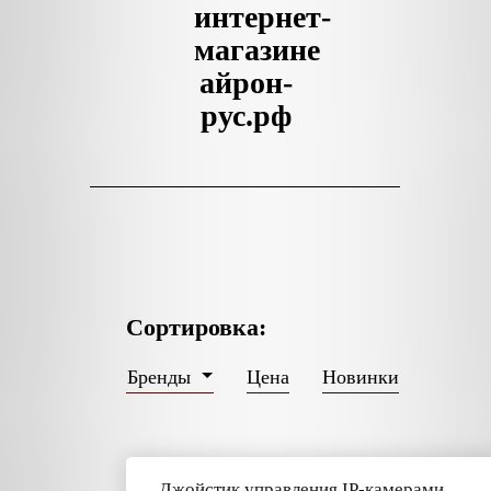
интернет-
магазине
айрон-
рус.рф
Сортировка:
Цена
Новинки
Бренды
Джойстик управления IP-камерами