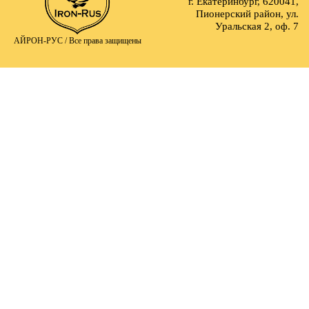
г. Екатеринбург, 620041,
Пионерский район, ул.
Уральская 2, оф. 7
АЙРОН-РУС /
Все права защищены