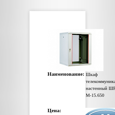
Наименование:
Шкаф
телекоммуник
настенный Ш
М-15.650
Цена: